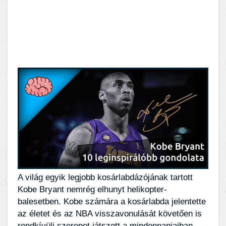
A világ egyik legjobb kosárlabdázójának tartott
Kobe Bryant nemrég elhunyt helikopter-
balesetben. Kobe számára a kosárlabda jelentette
az életet és az NBA visszavonulását követően is
rendkívüli szerepet játszott a mindennapjaiban.