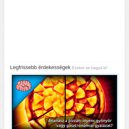
Legfrissebb érdekességek
Ezeket se hagyd ki!