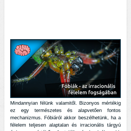
Mindannyian félünk valamitől. Bizonyos mértékig
ez egy természetes és alapvetően fontos
mechanizmus. Fóbiáról akkor beszélhetünk, ha a
félelem teljesen alaptalan és irracionális tárgyú