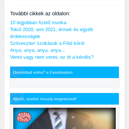
További cikkek az oldalon:
10 legjobban fizető munka
Tokió 2020, ami 2021, érmek és egyéb
érdekességek
Szilveszteri szokások a Föld körül
Anya, anya, anya, anya...
Venni vagy nem venni, ez itt a kérdés?
Gondoltad volna? a Facebookon
Ajánló, ezeket muszáj megnézned!