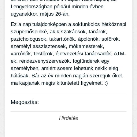
Lengyelországban például minden évben
ugyanakkor, május 26-án.
Ez a nap tulajdonképpen a sokfunkciós hétköznapi
szuperhőseinké, akik szakácsok, tanárok,
pszichológusok, takarítónők, ápolónők, sofőrök,
személyi asszisztensek, mókamesterek,
varrónők, testőrök, életvezetési tanácsadók, ATM-
ek, rendezvényszervezők, fogtündérek egy
személyben, amiért sosem lehetünk nekik elég
hálásak. Bár az év minden napján szeretjük őket,
ma kapjanak mégis kitüntetett figyelmet. :)
Megosztás:
Hirdetés