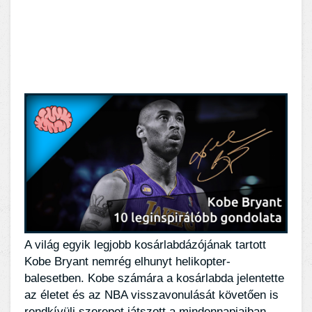
A világ egyik legjobb kosárlabdázójának tartott
Kobe Bryant nemrég elhunyt helikopter-
balesetben. Kobe számára a kosárlabda jelentette
az életet és az NBA visszavonulását követően is
rendkívüli szerepet játszott a mindennapjaiban.