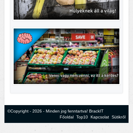
©Copyright - 2026 - Minden jog fenntartva! BrackIT
Főoldal
Top10
Kapcsolat
Sütikről