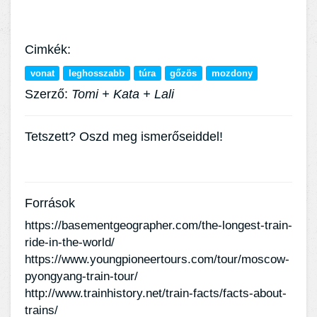
Cimkék:
vonat
leghosszabb
túra
gőzös
mozdony
Szerző:
Tomi + Kata + Lali
Tetszett? Oszd meg ismerőseiddel!
Források
https://basementgeographer.com/the-longest-train-
ride-in-the-world/
https://www.youngpioneertours.com/tour/moscow-
pyongyang-train-tour/
http://www.trainhistory.net/train-facts/facts-about-
trains/