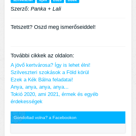
Szerző:
Panka + Lali
Tetszett? Oszd meg ismerőseiddel!
További cikkek az oldalon:
A jövő kertvárosa? Így is lehet élni!
Szilveszteri szokások a Föld körül
Ezek a Kék Bálna feladatai!
Anya, anya, anya, anya...
Tokió 2020, ami 2021, érmek és egyéb
érdekességek
Gondoltad volna? a Facebookon