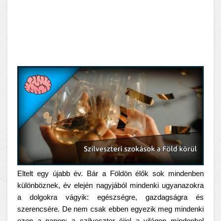
Eltelt egy újabb év. Bár a Földön élők sok mindenben
különböznek, év elején nagyjából mindenki ugyanazokra
a dolgokra vágyik: egészségre, gazdagságra és
szerencsére. De nem csak ebben egyezik meg mindenki