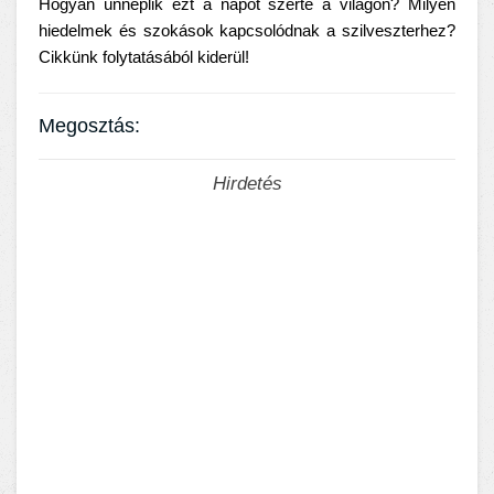
Hogyan ünneplik ezt a napot szerte a világon? Milyen
hiedelmek és szokások kapcsolódnak a szilveszterhez?
Cikkünk folytatásából kiderül!
Megosztás:
Hirdetés